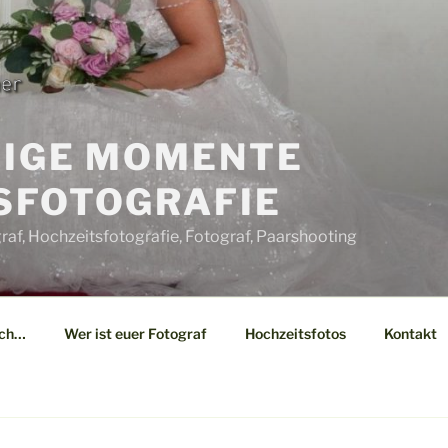
TIGE MOMENTE
SFOTOGRAFIE
af, Hochzeitsfotografie, Fotograf, Paarshooting
ich…
Wer ist euer Fotograf
Hochzeitsfotos
Kontakt